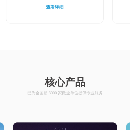
据泄露、违规转卖、数据滥用等安全风
查看详细
险？
核心产品
已为全国超 3000 家政企单位提供专业服务