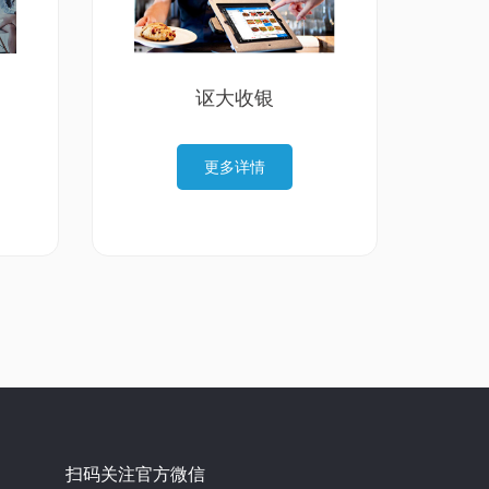
讴大收银
更多详情
扫码关注官方微信