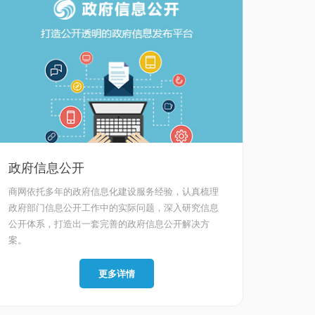
政府信息公开
政务A
商网依托多年的政府信息化建设服务经验，认真梳理
商网政
政府部门信息公开工作中的实际问题，深入研究信息
应用实
公开体系，打造出一套完善的政府信息公开解决方
度，打
案。
一步直
更多详情