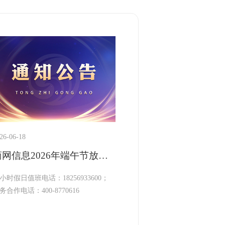
26-06-18
商网信息2026年端午节放假通知
4小时假日值班电话：18256933600；
务合作电话：400-8770616