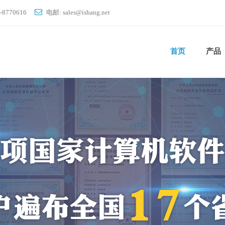
-8770616
电邮: sales
ishang.net
首页
产品