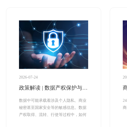
2026-07-24
20
政策解读 | 数据产权保护与安全治理
数据中可能承载着涉及个人隐私、商业
2
秘密甚至国家安全等的敏感信息。数据
商
产权取得、流转、行使等过程中，如何
落实好统筹发展和安全的原则，防范数