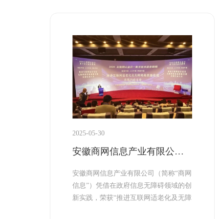
2025-05-30
安徽商网信息产业有限公司荣获全国“推进互联网适老化及无障碍环境建设践行企业”称号——以技术创新绘就数字中国温暖底色
安徽商网信息产业有限公司（简称“商网
信息”）凭借在政府信息无障碍领域的创
新实践，荣获“推进互联网适老化及无障
碍环境建设践行企业”称号。