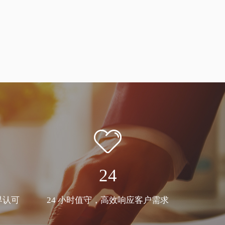
24
界认可
24 小时值守，高效响应客户需求