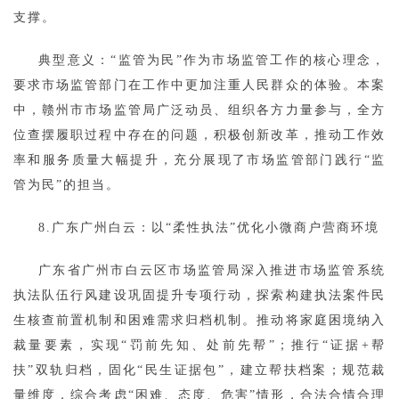
支撑。
典型意义：“监管为民”作为市场监管工作的核心理念，
要求市场监管部门在工作中更加注重人民群众的体验。本案
中，赣州市市场监管局广泛动员、组织各方力量参与，全方
位查摆履职过程中存在的问题，积极创新改革，推动工作效
率和服务质量大幅提升，充分展现了市场监管部门践行“监
管为民”的担当。
8.广东广州白云：以“柔性执法”优化小微商户营商环境
广东省广州市白云区市场监管局深入推进市场监管系统
执法队伍行风建设巩固提升专项行动，探索构建执法案件民
生核查前置机制和困难需求归档机制。推动将家庭困境纳入
裁量要素，实现“罚前先知、处前先帮”；推行“证据+帮
扶”双轨归档，固化“民生证据包”，建立帮扶档案；规范裁
量维度，综合考虑“困难、态度、危害”情形，合法合情合理