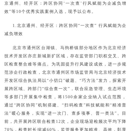
京通州、经开区：跨区协同‘一次查’行风赋能为企减负增
效”等10个优秀实践案例入选，现予以公布。
1.北京通州、经开区：跨区协同“一次查” 行风赋能为企
减负增效
北京市通州区台湖镇、马驹桥镇部分地区作为北京经济
技术开发区亦庄新城新扩区域，存在监管部门职权交叉、跨
区检查整合难等痛点。为巩固提升行风建设成效，进一步规
范涉企行政检查，北京市通州区市场监管局与北京经济技术
开发区综合执法局以“小切口”破题、“巧方法”发力，探索开
展跨区域、跨部门“综合查一次”，联合应急管理、生态环境
等多部门开展集中检查，将1500余家企业纳入试点范围，
通过“跨区协同”机制搭建、“扫码检查”科技赋能和“精准普
法”暖心服务，实现“进一次门、查多项事、普一类法”。目
前，共开展跨区联合检查12次，企业现场迎检频次平均下降
70%，检查时长缩减60%，监管服务更加精准、高效，彰显