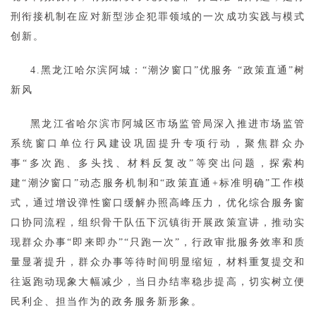
刑衔接机制在应对新型涉企犯罪领域的一次成功实践与模式
创新。
4.黑龙江哈尔滨阿城：“潮汐窗口”优服务 “政策直通”树
新风
黑龙江省哈尔滨市阿城区市场监管局深入推进市场监管
系统窗口单位行风建设巩固提升专项行动，聚焦群众办
事“多次跑、多头找、材料反复改”等突出问题，探索构
建“潮汐窗口”动态服务机制和“政策直通+标准明确”工作模
式，通过增设弹性窗口缓解办照高峰压力，优化综合服务窗
口协同流程，组织骨干队伍下沉镇街开展政策宣讲，推动实
现群众办事“即来即办”“只跑一次”，行政审批服务效率和质
量显著提升，群众办事等待时间明显缩短，材料重复提交和
往返跑动现象大幅减少，当日办结率稳步提高，切实树立便
民利企、担当作为的政务服务新形象。