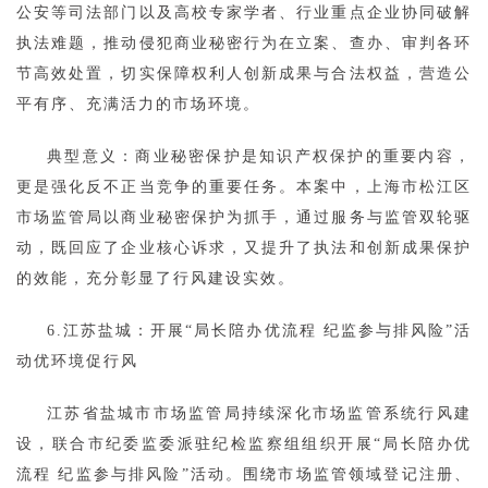
公安等司法部门以及高校专家学者、行业重点企业协同破解
执法难题，推动侵犯商业秘密行为在立案、查办、审判各环
节高效处置，切实保障权利人创新成果与合法权益，营造公
平有序、充满活力的市场环境。
典型意义：商业秘密保护是知识产权保护的重要内容，
更是强化反不正当竞争的重要任务。本案中，上海市松江区
市场监管局以商业秘密保护为抓手，通过服务与监管双轮驱
动，既回应了企业核心诉求，又提升了执法和创新成果保护
的效能，充分彰显了行风建设实效。
6.江苏盐城：开展“局长陪办优流程 纪监参与排风险”活
动优环境促行风
江苏省盐城市市场监管局持续深化市场监管系统行风建
设，联合市纪委监委派驻纪检监察组组织开展“局长陪办优
流程 纪监参与排风险”活动。围绕市场监管领域登记注册、