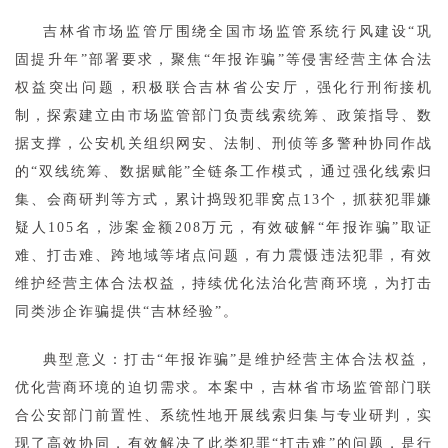
吉林省市场监管厅围绕全国市场监管系统行风建设“巩
固提升年”部署要求，聚焦“年报诈骗”等侵害经营主体合法
权益突出问题，积极联合吉林省公安厅，强化行刑衔接机
制，探索建立由市场监管部门负责线索统筹、政策指导、数
据支撑，公安机关组织网安、法制、刑侦等多警种协同作战
的“双线统筹、数据赋能”全链条工作模式，通过强化线索归
集、会商研判等方式，累计捣毁犯罪窝点13个，抓获犯罪嫌
疑人105名，涉案金额208万元，有效破解“年报诈骗”取证
难、打击难、跨地域等堵点问题，有力震慑违法犯罪，有效
维护经营主体合法权益，持续优化法治化营商环境，为打击
同类涉企诈骗提供“吉林经验”。
典型意义：打击“年报诈骗”是维护经营主体合法权益，
优化营商环境的迫切需求。本案中，吉林省市场监管部门联
合公安部门前置性、系统性地开展线索归集与专业研判，实
现了高效协同，有效解决了此类犯罪“打击难”的问题，是行