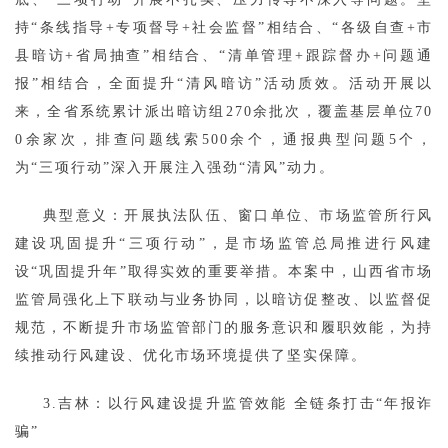
持“条线指导+专项督导+社会监督”相结合、“各级自查+市
县暗访+省局抽查”相结合、“清单管理+跟踪督办+问题通
报”相结合，全面提升“清风暗访”活动质效。活动开展以
来，全省系统累计派出暗访组270余批次，覆盖基层单位70
0余家次，排查问题线索500余个，通报典型问题5个，
为“三项行动”深入开展注入强劲“清风”动力。
典型意义：开展执法队伍、窗口单位、市场监管所行风
建设巩固提升“三项行动”，是市场监管总局推进行风建
设“巩固提升年”取得实效的重要举措。本案中，山西省市场
监管局强化上下联动与业务协同，以暗访促整改、以监督促
规范，不断提升市场监管部门的服务意识和履职效能，为持
续推动行风建设、优化市场环境提供了坚实保障。
3.吉林：以行风建设提升监管效能 全链条打击“年报诈
骗”