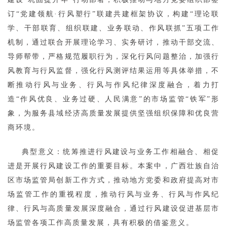
订“党建领航·行风塑行”联建共建框架协议，构建“理论联
学、干部联育、组织联建、业务联动、作风联抓”五项工作
机制，通过联合开展理论学习、实务研讨，推动干部交流、
导师帮带，严格规范履职行为，深化行风问题整治，加强行
风教育与行风监督，强化行风测评结果运用等具体举措，不
断推动行风与业务、行风与作风纪律深度融合，着力打
造“作风优良、业务过硬、人民满意”的市场监管“铁军”形
象，为服务县域经济高质量发展提供坚强组织保障和优良营
商环境。
典型意义：统筹推进行风建设与业务工作相融合、相促
进是开展行风建设工作的重要目标。本案中，广西壮族自治
区市场监管局创新工作方式，推动地方党委和政府提高对市
场监管工作的重视程度，推动行风与业务、行风与作风纪
律、行风与高质量发展深度融合，通过行风建设促进基层市
场监管各项工作高质量发展，具有积极的借鉴意义。