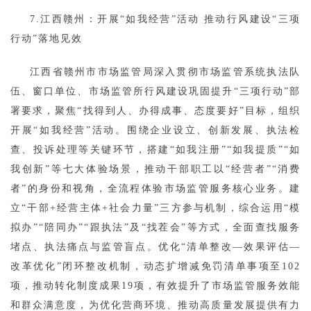
7.江西赣州：开展“如我经营”活动 推动行风建设“三项
行动”落地见效
江西省赣州市市场监管局深入贯彻市场监管系统执法队
伍、窗口单位、市场监管所行风建设巩固提升“三项行动”部
署要求，聚焦“找得到人、办得成事、态度要好”目标，组织
开展“如我经营”活动。围绕企业设立、创新发展、执法检
查、投诉处理等关键环节，搭建“如我注册”“如我提质”“如
我创新”等七大体验场景，推动干部职工以“经营者”“消费
者”的身份和视角，全流程体验市场监管服务核心业务。建
立“干部+经营主体+社会力量”三方参与机制，综合运用“模
拟办”“陪同办”“跟执法”及“找茬会”等方式，全面查找服务
堵点、执法痛点与监管盲点。优化“清单整改—效果评估—
改革优化”闭环整改机制，动态扩增减免罚清单事项至102
项，推动转化制度成果19项，有效提升了市场监管服务效能
和群众满意度，为优化营商环境、推动高质量发展提供有力