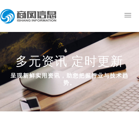
多元资讯 定时更新
呈现新鲜实用资讯，助您把握行业与技术趋
势。