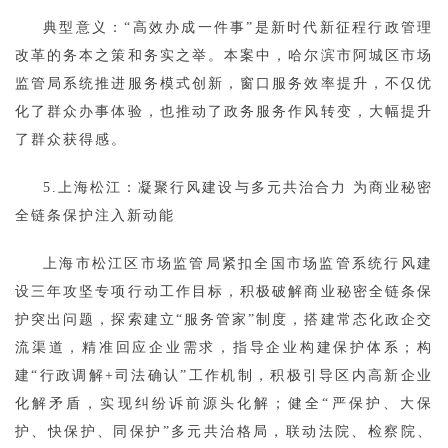
典型意义：“高效办成一件事”是新时代新征程行政管理
改革的务本之策和务实之举。本案中，哈尔滨市阿城区市场
监管局系统推进服务模式创新，窗口服务效率提升，不仅优
化了群众办事体验，也推动了政务服务作风转变，大幅提升
了群众获得感。
5.上海松江：凝聚行风建设与多元共治合力 为商业秘密
全链条保护注入新动能
上海市松江区市场监管局紧扣全国市场监管系统行风建
设三年攻坚专项行动工作目标，积极破解商业秘密全链条保
护突出问题，探索建立“服务管家”制度，搭建常态化政企交
流渠道，精准回应企业需求，指导企业构建保护体系；构
建“行政调解+司法确认”工作机制，积极引导区内高新企业
化解矛盾，实现纠纷诉前源头化解；健全“严保护、大保
护、快保护、同保护”多元共治格局，联动法院、检察院、