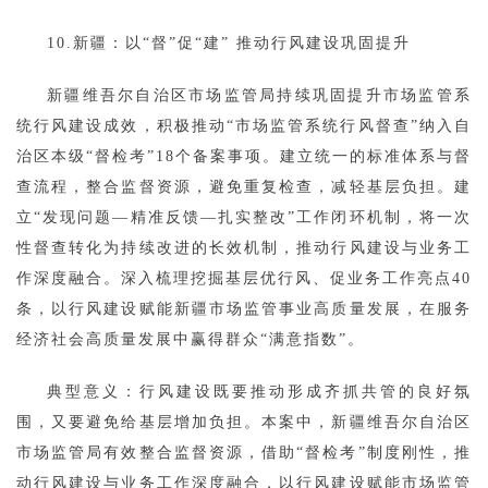
10.新疆：以“督”促“建” 推动行风建设巩固提升
新疆维吾尔自治区市场监管局持续巩固提升市场监管系
统行风建设成效，积极推动“市场监管系统行风督查”纳入自
治区本级“督检考”18个备案事项。建立统一的标准体系与督
查流程，整合监督资源，避免重复检查，减轻基层负担。建
立“发现问题—精准反馈—扎实整改”工作闭环机制，将一次
性督查转化为持续改进的长效机制，推动行风建设与业务工
作深度融合。深入梳理挖掘基层优行风、促业务工作亮点40
条，以行风建设赋能新疆市场监管事业高质量发展，在服务
经济社会高质量发展中赢得群众“满意指数”。
典型意义：行风建设既要推动形成齐抓共管的良好氛
围，又要避免给基层增加负担。本案中，新疆维吾尔自治区
市场监管局有效整合监督资源，借助“督检考”制度刚性，推
动行风建设与业务工作深度融合，以行风建设赋能市场监管