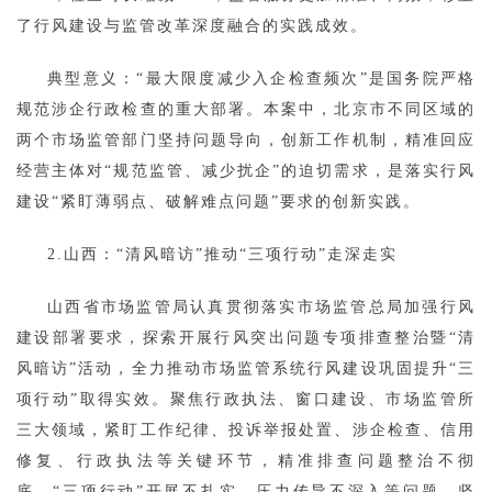
了行风建设与监管改革深度融合的实践成效。
典型意义：“最大限度减少入企检查频次”是国务院严格
规范涉企行政检查的重大部署。本案中，北京市不同区域的
两个市场监管部门坚持问题导向，创新工作机制，精准回应
经营主体对“规范监管、减少扰企”的迫切需求，是落实行风
建设“紧盯薄弱点、破解难点问题”要求的创新实践。
2.山西：“清风暗访”推动“三项行动”走深走实
山西省市场监管局认真贯彻落实市场监管总局加强行风
建设部署要求，探索开展行风突出问题专项排查整治暨“清
风暗访”活动，全力推动市场监管系统行风建设巩固提升“三
项行动”取得实效。聚焦行政执法、窗口建设、市场监管所
三大领域，紧盯工作纪律、投诉举报处置、涉企检查、信用
修复、行政执法等关键环节，精准排查问题整治不彻
底、“三项行动”开展不扎实、压力传导不深入等问题。坚