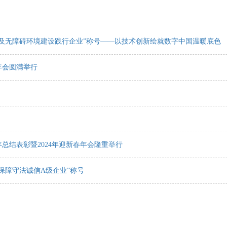
及无障碍环境建设践行企业”称号——以技术创新绘就数字中国温暖底色
年会圆满举行
总结表彰暨2024年迎新春年会隆重举行
动保障守法诚信A级企业”称号