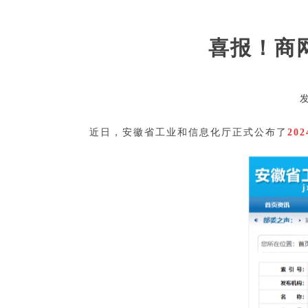
喜报！商
发
近日，安徽省工业和信息化厅正式公布了
2