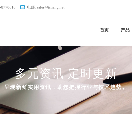
-8770616
电邮: sales
ishang.net
首页
产品
多元资讯 定时更新
呈现新鲜实用资讯，助您把握行业与技术趋势。