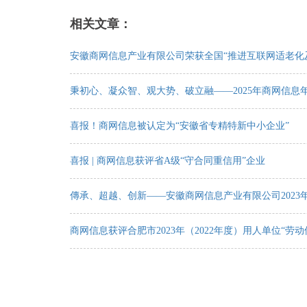
相关文章：
安徽商网信息产业有限公司荣获全国“推进互联网适老化
秉初心、凝众智、观大势、破立融——2025年商网信息
喜报！商网信息被认定为“安徽省专精特新中小企业”
喜报 | 商网信息获评省A级“守合同重信用”企业
傳承、超越、创新——安徽商网信息产业有限公司2023年
商网信息获评合肥市2023年（2022年度）用人单位“劳